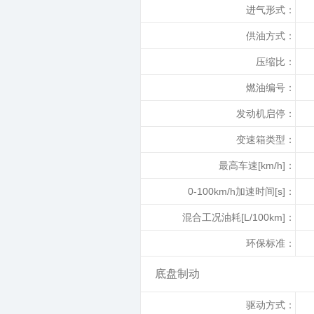
进气形式：
供油方式：
压缩比：
燃油编号：
发动机启停：
变速箱类型：
最高车速[km/h]：
0-100km/h加速时间[s]：
混合工况油耗[L/100km]：
环保标准：
底盘制动
驱动方式：