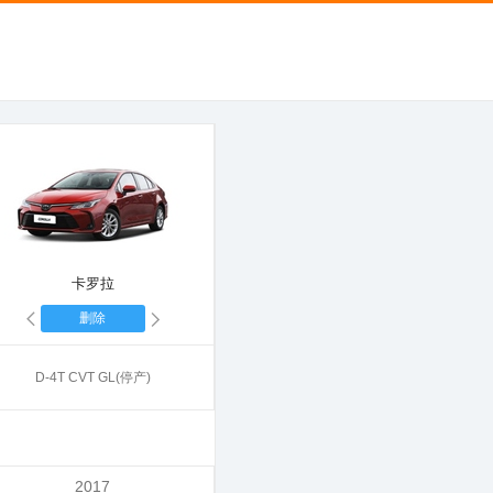
卡罗拉
删除
D-4T CVT GL(停产)
2017