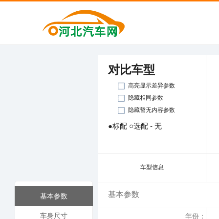
对比车型
高亮显示差异参数
隐藏相同参数
隐藏暂无内容参数
●标配 ○选配 - 无
车型信息
基本参数
基本参数
车身尺寸
年份：