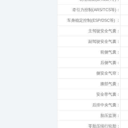
牵引力控制(ARS/TCS等)：
车身稳定控制(ESP/DSC等) ：
主驾驶安全气囊：
副驾驶安全气囊：
前侧气囊：
后侧气囊：
侧安全气帘：
膝部气囊：
安全带气囊：
后排中央气囊：
胎压监测：
零胎压续行轮胎：