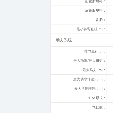
前轮胎规格：
后轮胎规格：
备胎：
最小转弯直径[m]：
动力系统
排气量(mL)：
最大功率/最大扭矩：
最大马力[Ps]：
最大功率转速[rpm]：
最大扭矩转速rpm]：
缸体形式：
气缸数：