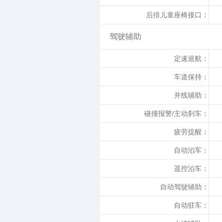
后排儿童座椅接口：
驾驶辅助
定速巡航：
车道保持：
并线辅助：
碰撞报警/主动刹车：
疲劳提醒：
自动泊车：
遥控泊车：
自动驾驶辅助：
自动驻车：