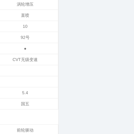
涡轮增压
直喷
10
92号
●
CVT无级变速
5.4
国五
前轮驱动