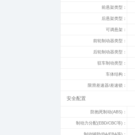
前悬架类型：
后悬架类型：
可调悬架：
前轮制动器类型：
后轮制动器类型：
驻车制动类型：
车体结构：
限滑差速器/差速锁：
安全配置
防抱死制动(ABS)：
制动力分配(EBD/CBC等)：
制动辅助(BA/EBA等)：