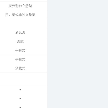
麦弗逊独立悬架
扭力梁式非独立悬架
通风盘
盘式
手拉式
手拉式
承载式
●
●
●