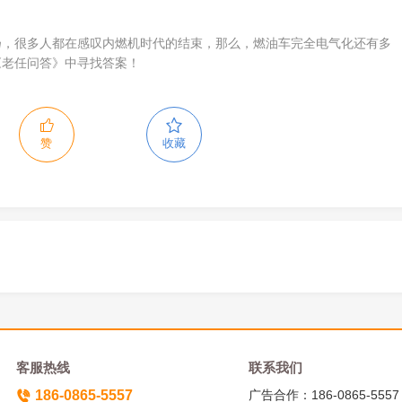
扬，很多人都在感叹内燃机时代的结束，那么，燃油车完全电气化还有多
《老任问答》中寻找答案！
赞
收藏
客服热线
联系我们
186-0865-5557
广告合作：186-0865-5557