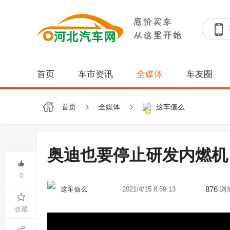
首页
车市资讯
全媒体
车友圈
首页
全媒体
这车值么
奥迪也要停止研发内燃机
0
876
2021/4/15 8:59:13
浏
这车值么
收藏