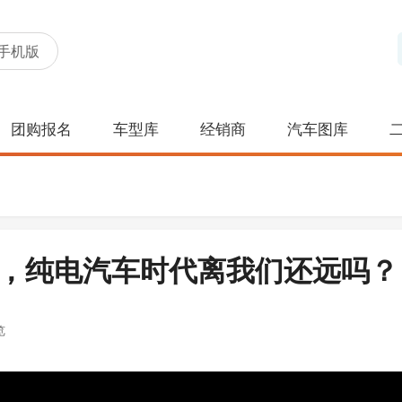
手机版
团购报名
车型库
经销商
汽车图库
，纯电汽车时代离我们还远吗？
览