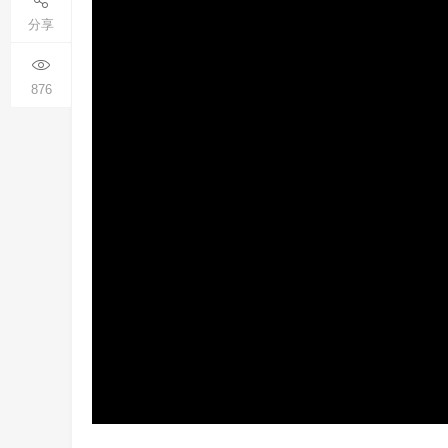
分享
876