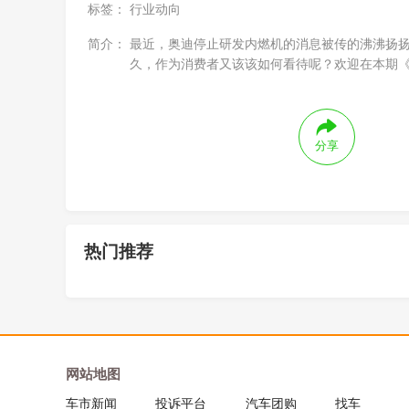
标签：
行业动向
简介：
最近，奥迪停止研发内燃机的消息被传的沸沸扬
久，作为消费者又该该如何看待呢？欢迎在本期
分享
热门推荐
网站地图
车市新闻
投诉平台
汽车团购
找车