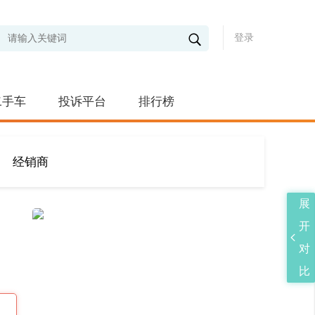
登录
二手车
投诉平台
排行榜
经销商
展
开
对
比