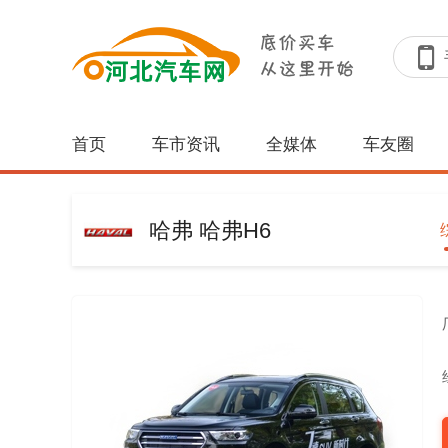
首页
车市资讯
全媒体
车友圈
哈弗 哈弗H6