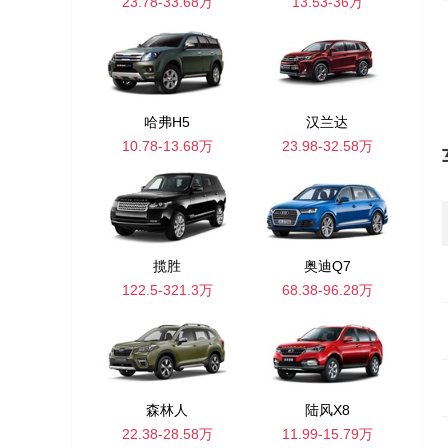
23.78-33.68万
13.53-36万
哈弗H5
汉兰达
10.78-13.68万
23.98-32.58万
揽胜
奥迪Q7
122.5-321.3万
68.38-96.28万
森林人
陆风X8
22.38-28.58万
11.99-15.79万