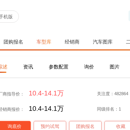
手机版
团购报名
车型库
经销商
汽车图库
综述
资讯
参数配置
询价
图片
10.4-14.1万
关注度：482864
厂商指导价：
10.4-14.1万
同级排名：1
经销商报价：
询底价
预约试驾
团购报名
收藏